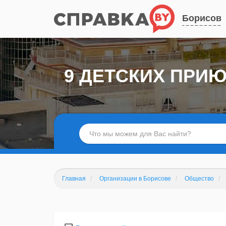
Борисов
9 ДЕТСКИХ ПРИ
Главная
Организации в Борисове
Общество