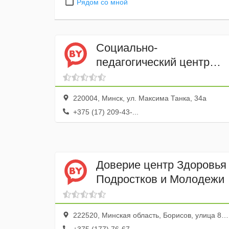
Рядом со мной
Социально-
педагогический центр
Центрального района
220004, Минск, ул. Максима Танка, 34а
+375 (17) 209-43-...
Доверие центр Здоровья
Подростков и Молодежи
222520, Минская область, Борисов, улица 8 Марта, 6