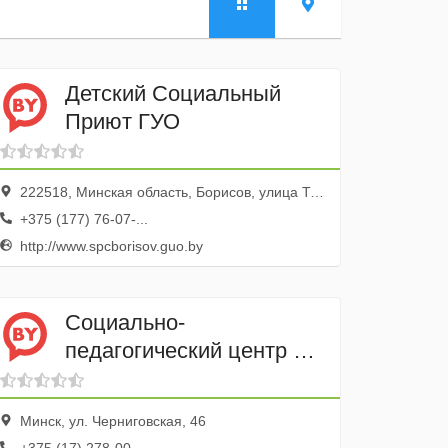
Детский Социальный
Приют ГУО
222518, Минская область, Борисов, улица Труда, 92
+375 (177) 76-07-...
http://www.spcborisov.guo.by
Социально-
педагогический центр с
приютом
Минск, ул. Черниговская, 46