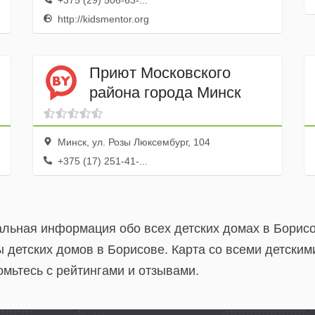
+375 (29) 506-63-...
http://kidsmentor.org
Приют Московского
района города Минск
Минск, ул. Розы Люксембург, 104
+375 (17) 251-41-...
уальная информация обо всех детских домах в Борис
 детских домов в Борисове. Карта со всеми детски
мьтесь с рейтингами и отзывами.