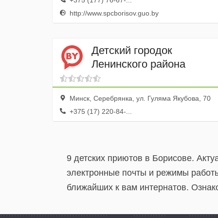
+375 (177) 76-67-...
http://www.spcborisov.guo.by
Детский городок
Ленинского района
Минск, Серебрянка, ул. Гуляма Якубова, 70
+375 (17) 220-84-...
9 детских приютов в Борисове. Акт
электронные почты и режимы работы
ближайших к вам интернатов. Ознако