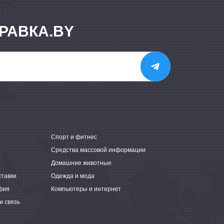
РАВКА.BY
е
Спорт и фитнес
Средства массовой информации
Домашние животные
ставки
Одежда и мода
фия
Компьютеры и интернет
и связь