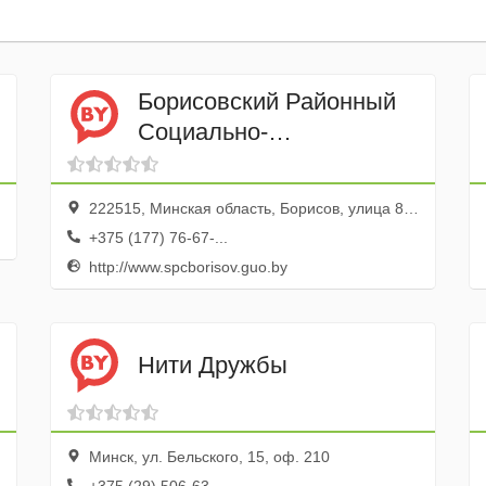
Борисовский Районный
Социально-
педагогический центр
ГУО
222515, Минская область, Борисов, улица 8 Марта, 6
+375 (177) 76-67-...
http://www.spcborisov.guo.by
Нити Дружбы
Минск, ул. Бельского, 15, оф. 210