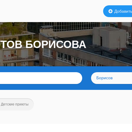
Добавить
ЮТОВ БОРИСОВА
Борисов
Детские приюты