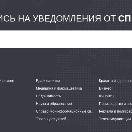
СЬ НА УВЕДОМЛЕНИЯ ОТ
СП
и ремонт
Еда и напитки
Красота и здоровь
Медицина и фармацевтика
Бизнес
Недвижимость
Финансы
Наука и образование
Производство и по
Справочно-информационные системы
Реклама и полигра
Товары для детей
Телекоммуникации 