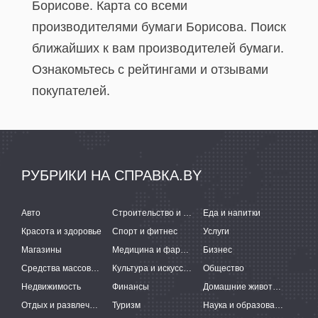
Борисове. Карта со всеми
производителями бумаги Борисова. Поиск
ближайших к вам производителей бумаги.
Ознакомьтесь с рейтингами и отзывами
покупателей.
РУБРИКИ НА СПРАВКА.BY
Авто
Строительство и ремонт
Еда и напитки
Красота и здоровье
Спорт и фитнес
Услуги
Магазины
Медицина и фармацевтика
Бизнес
Средства массовой информации
Культура и искусство
Общество
Недвижимость
Финансы
Домашние животные
Отдых и развлечения
Туризм
Наука и образование