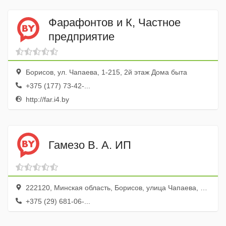
Фарафонтов и К, Частное
предприятие
Борисов, ул. Чапаева, 1-215, 2й этаж Дома быта
+375 (177) 73-42-...
http://far.i4.by
Гамезо В. А. ИП
222120, Минская область, Борисов, улица Чапаева, 20, 205
+375 (29) 681-06-...