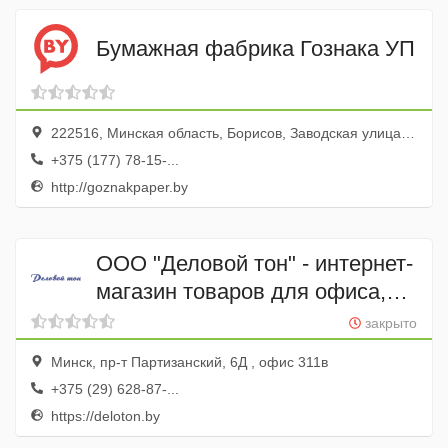
Бумажная фабрика Гознака УП
222516, Минская область, Борисов, Заводская улица, 55
+375 (177) 78-15-...
http://goznakpaper.by
ООО "Деловой тон" - интернет-
магазин товаров для офиса,
канцелярские товары,
закрыто
оргтехника, сувениры и
Минск, пр-т Партизанский, 6Д , офис 311в
корпоративные подарки оптом
+375 (29) 628-87-...
https://deloton.by