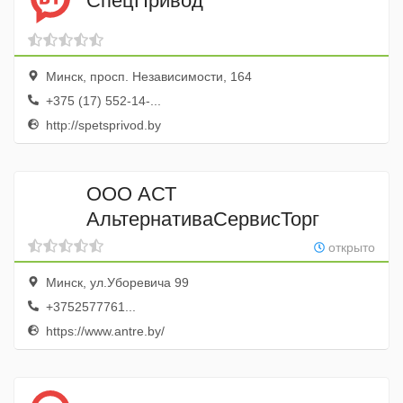
СпецПривод
Минск, просп. Независимости, 164
+375 (17) 552-14-...
http://spetsprivod.by
ООО АСТ
АльтернативаСервисТорг
открыто
Минск, ул.Уборевича 99
+3752577761...
https://www.antre.by/