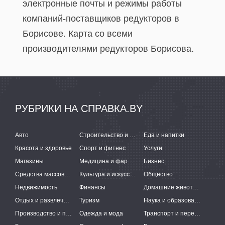
электронные почты и режимы работы
компаний-поставщиков редукторов в
Борисове. Карта со всеми
производителями редукторов Борисова.
РУБРИКИ НА СПРАВКА.BY
Авто
Строительство и ремонт
Еда и напитки
Красота и здоровье
Спорт и фитнес
Услуги
Магазины
Медицина и фармацевтика
Бизнес
Средства массовой информации
Культура и искусство
Общество
Недвижимость
Финансы
Домашние животные
Отдых и развлечения
Туризм
Наука и образование
Производство и поставки
Одежда и мода
Транспорт и перевозки