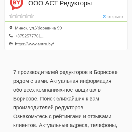
ООО АСТ Редукторы
открыто
Минск, ул.Уборевича 99
+3752577761...
https://www.antre.by/
7 производителей редукторов в Борисове
рядом с вами. Актуальная информация
обо всех компаниях-поставщиках в
Борисове. Поиск ближайших к вам
производителей редукторов.
Ознакомьтесь с рейтингами и отзывами
клиентов. Актуальные адреса, телефоны,