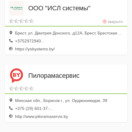
ООО "ИСЛ системы"
закрыто
Брест, ул. Дмитрия Донского, д12А, Брест, Брестская область, Беларусь, офис 27
+3752972940...
https://yslsystems.by/
Пилорамасервис
Минская обл., Борисов г., ул. Орджоникидзе, 39
+375 (29) 601-37-...
http://www.piloramaservis.by