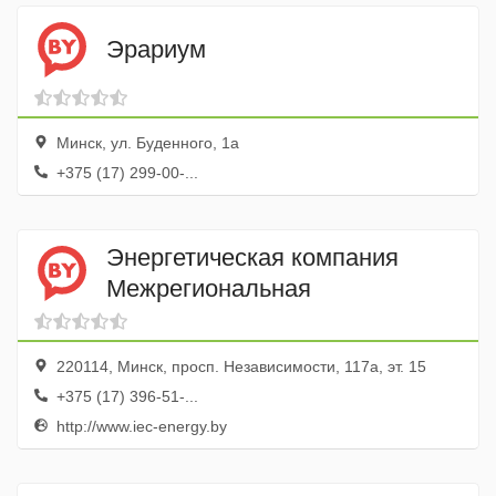
Эрариум
Минск, ул. Буденного, 1а
+375 (17) 299-00-...
Энергетическая компания
Межрегиональная
220114, Минск, просп. Независимости, 117а, эт. 15
+375 (17) 396-51-...
http://www.iec-energy.by