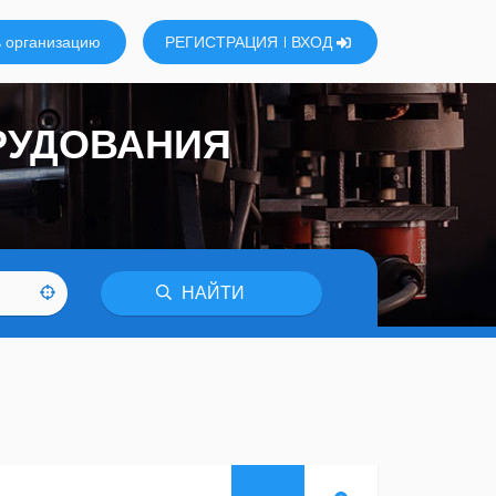
 организацию
РЕГИСТРАЦИЯ
ВХОД
РУДОВАНИЯ
НАЙТИ