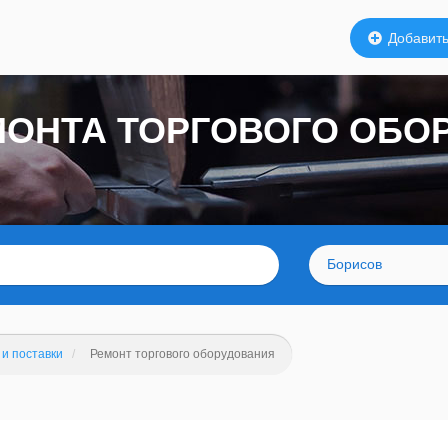
Добавить
МОНТА ТОРГОВОГО ОБО
Борисов
и поставки
Ремонт торгового оборудования