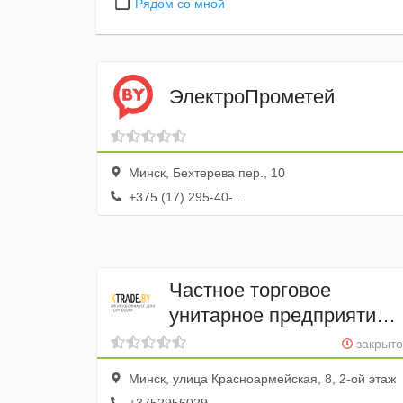
Рядом со мной
ЭлектроПрометей
Минск, Бехтерева пер., 10
+375 (17) 295-40-...
Частное торговое
унитарное предприятие
"КСА Продажи"
закрыто
Минск, улица Красноармейская, 8, 2-ой этаж