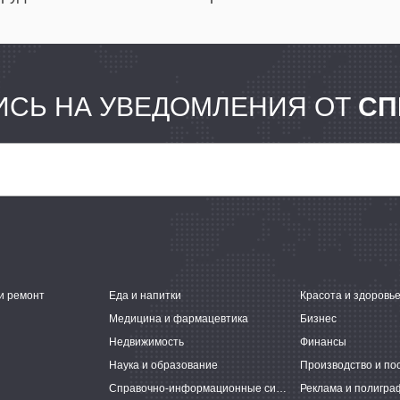
СЬ НА УВЕДОМЛЕНИЯ ОТ
СП
и ремонт
Еда и напитки
Красота и здоровь
Медицина и фармацевтика
Бизнес
Недвижимость
Финансы
Наука и образование
Производство и по
Справочно-информационные системы
Реклама и полигра