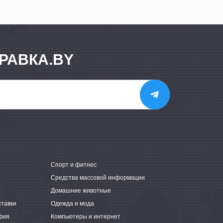
РАВКА.BY
е
Спорт и фитнес
Средства массовой информации
Домашние животные
ставки
Одежда и мода
фия
Компьютеры и интернет