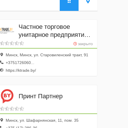
Частное торговое
унитарное предприятие
"КСА Продажи"
закрыто
Минск, Минск, ул. Старовиленский тракт, 91
+3751726060...
https://ktrade.by/
Принт Партнер
Минск, ул. Шафарнянская, 11, пом. 35