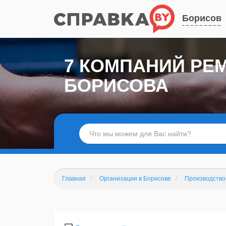
Борисов
7 КОМПАНИЙ РЕ
БОРИСОВА
Главная
Организации в Борисове
Производство 