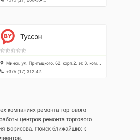
+375 (17) 286-36-...
Туссон
Минск, ул. Притыцкого, 62, корп.2, эт. 3, ком. 317
+375 (17) 312-42-...
ех компаниях ремонта торгового
работы центров ремонта торгового
ия Борисова. Поиск ближайших к
лиентов.