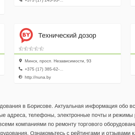
+375 (17) 245-95-...
Технический дозор
Минск, просп. Независимости, 93
+375 (17) 385-62-...
http://nuna.by
удования в Борисове. Актуальная информация обо вс
ые адреса, телефоны, электронные почты и режимы 
 всеми компаниями по ремонту торгового оборудован
рудования. Ознакомьтесь с рейтингами и отзывами к