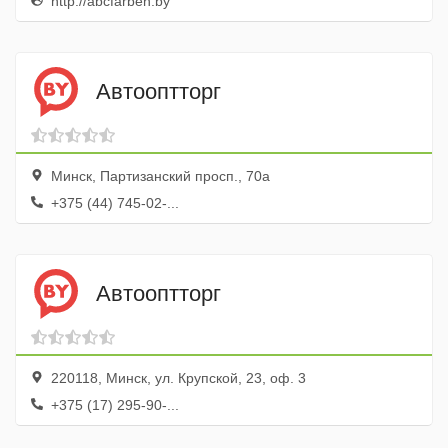
http://abcfarben.by
Автооптторг
Минск, Партизанский просп., 70а
+375 (44) 745-02-...
Автооптторг
220118, Минск, ул. Крупской, 23, оф. 3
+375 (17) 295-90-...