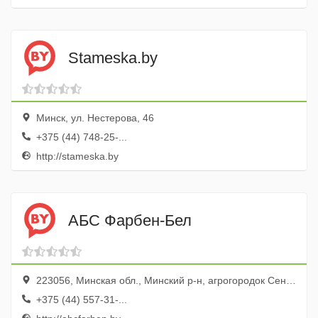
Stameska.by
Минск, ул. Нестерова, 46
+375 (44) 748-25-...
http://stameska.by
АБС Фарбен-Бел
223056, Минская обл., Минский р-н, агрогородок Сеница, 135а
+375 (44) 557-31-...