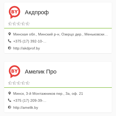
Акдпроф
Минская обл., Минский р-н, Озерцо дер., Меньковский тракт, 12
+375 (17) 392-10-...
http://akdprof.by
Амелик Про
Минск, 3-й Монтажников пер., 3а, оф. 21
+375 (17) 209-39-...
http://amelik.by