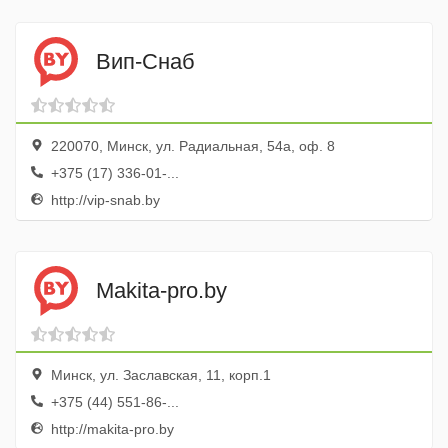
Вип-Снаб
220070, Минск, ул. Радиальная, 54а, оф. 8
+375 (17) 336-01-...
http://vip-snab.by
Makita-pro.by
Минск, ул. Заславская, 11, корп.1
+375 (44) 551-86-...
http://makita-pro.by