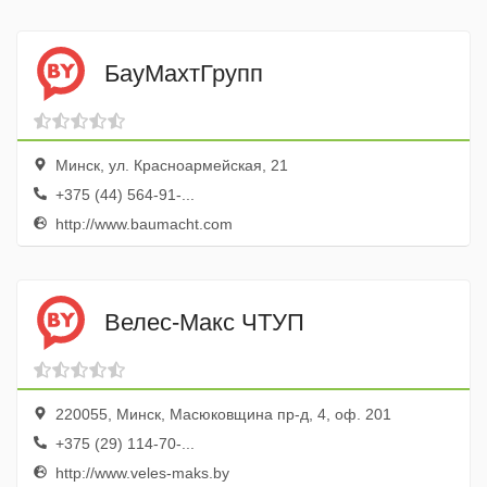
БауМахтГрупп
Минск, ул. Красноармейская, 21
+375 (44) 564-91-...
http://www.baumacht.com
Велес-Макс ЧТУП
220055, Минск, Масюковщина пр-д, 4, оф. 201
+375 (29) 114-70-...
http://www.veles-maks.by