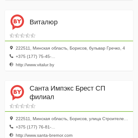
Виталюр
222511, Минская область, Борисов, бульвар Гречко, 4
+375 (177) 75-45-...
http://www.vitalur.by
Санта Импэкс Брест СП
филиал
222511, Минская область, Борисов, улица Строителей, 26
+375 (177) 76-81-...
http://www.santa-bremor.com