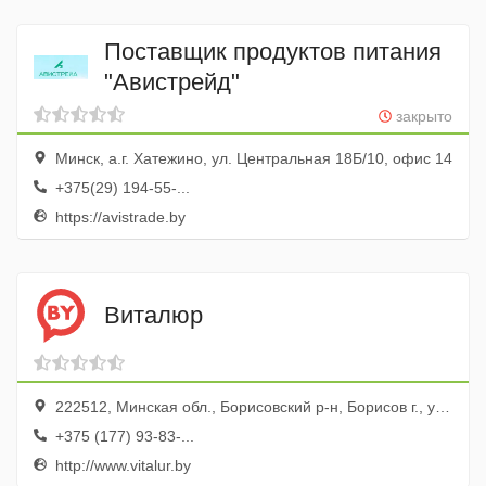
Поставщик продуктов питания
"Авистрейд"
закрыто
Минск, а.г. Хатежино, ул. Центральная 18Б/10, офис 14
+375(29) 194-55-...
https://avistrade.by
Виталюр
222512, Минская обл., Борисовский р-н, Борисов г., ул. Гагарина, 4а
+375 (177) 93-83-...
http://www.vitalur.by