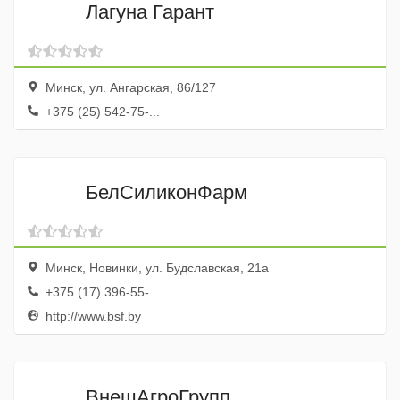
Лагуна Гарант
Минск, ул. Ангарская, 86/127
+375 (25) 542-75-...
БелСиликонФарм
Минск, Новинки, ул. Будславская, 21а
+375 (17) 396-55-...
http://www.bsf.by
ВнешАгроГрупп