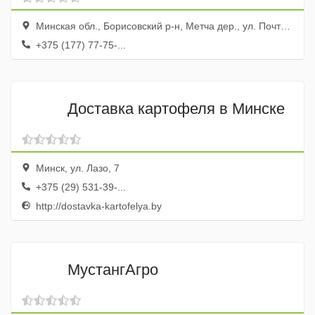
Минская обл., Борисовский р-н, Метча дер., ул. Почтовая, 1
+375 (177) 77-75-...
Доставка картофеля в Минске
Минск, ул. Лазо, 7
+375 (29) 531-39-...
http://dostavka-kartofelya.by
МустангАгро