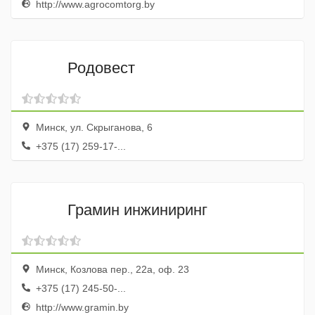
http://www.agrocomtorg.by
Родовест
Минск, ул. Скрыганова, 6
+375 (17) 259-17-...
Грамин инжиниринг
Минск, Козлова пер., 22а, оф. 23
+375 (17) 245-50-...
http://www.gramin.by