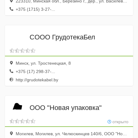
223310, Минская обл., Березино г., дер., ул. Василевщина
+375 (1715) 3-27-...
СООО ГрудотекаБел
Минск, ул. Тростенецкая, 8
+375 (17) 298-37-...
http://grudotekabel.by
ООО "Новая упаковка"
открыто
Могилев, Могилев, ул. Челюскинцев 140/6, ООО "Новая упаковка"