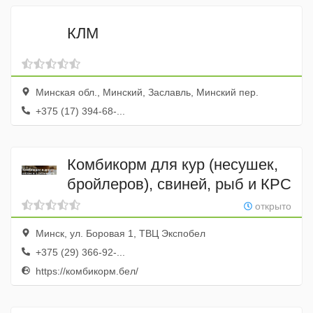
КЛМ
Минская обл., Минский, Заславль, Минский пер.
+375 (17) 394-68-...
Комбикорм для кур (несушек,
бройлеров), свиней, рыб и КРС
открыто
Минск, ул. Боровая 1, ТВЦ Экспобел
+375 (29) 366-92-...
https://комбикорм.бел/