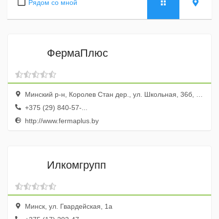
Рядом со мной
ФермаПлюс
Минский р-н, Королев Стан дер., ул. Школьная, 36б, эт. 2, ком. 214
+375 (29) 840-57-...
http://www.fermaplus.by
Илкомгрупп
Минск, ул. Гвардейская, 1а