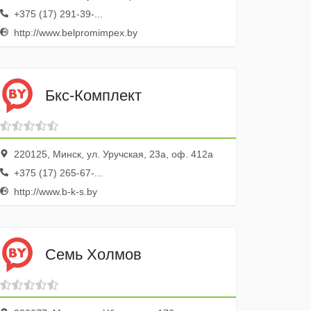
+375 (17) 291-39-...
http://www.belpromimpex.by
Бкс-Комплект
220125, Минск, ул. Уручская, 23а, оф. 412а
+375 (17) 265-67-...
http://www.b-k-s.by
Семь Холмов