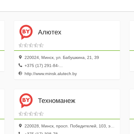
Алютех
220024, Минск, ул. Бабушкина, 21, 39
+375 (17) 291-84-...
http://www.minsk.alutech.by
Техноманеж
220028, Минск, просп. Победителей, 103, эт. 9, оф. 905