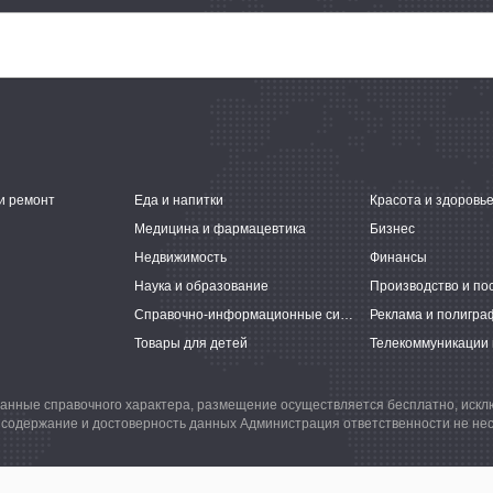
и ремонт
Еда и напитки
Красота и здоровь
Медицина и фармацевтика
Бизнес
Недвижимость
Финансы
Наука и образование
Производство и по
Справочно-информационные системы
Реклама и полигра
Товары для детей
Телекоммуникации 
анные справочного характера, размещение осуществляется бесплатно, иск
 содержание и достоверность данных Администрация ответственности не нес