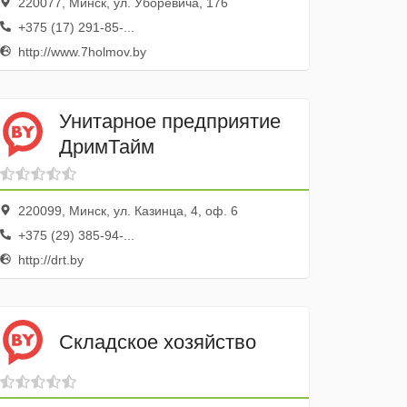
220077, Минск, ул. Уборевича, 176
+375 (17) 291-85-...
http://www.7holmov.by
Унитарное предприятие
ДримТайм
220099, Минск, ул. Казинца, 4, оф. 6
+375 (29) 385-94-...
http://drt.by
Складское хозяйство