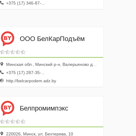
+375 (17) 346-87-...
OOO БелКарПодъём
Минская обл., Минский р-н, Валерьяново дер., ул. Боровая
+375 (17) 287-35-...
http://belcarpodem.adz.by
Белпромимпэкс
220026, Минск, ул. Бехтерева, 10