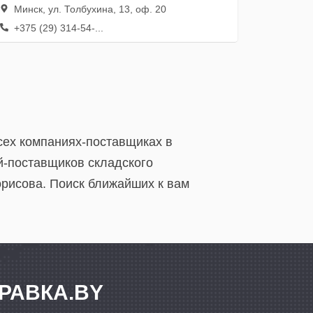
Минск, ул. Толбухина, 13, оф. 20
+375 (29) 314-54-...
сех компаниях-поставщиках в
й-поставщиков складского
орисова. Поиск ближайших к вам
РАВКА.BY