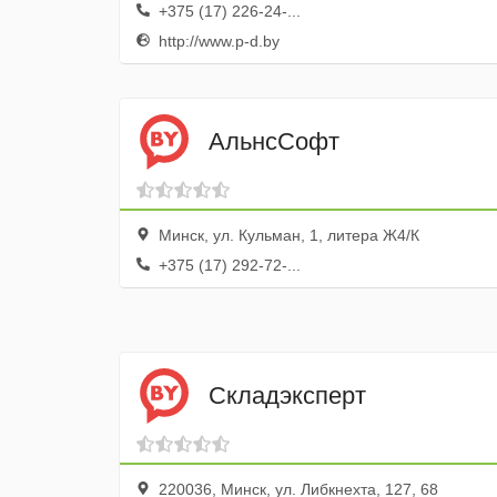
+375 (17) 226-24-...
http://www.p-d.by
АльнсСофт
Минск, ул. Кульман, 1, литера Ж4/К
+375 (17) 292-72-...
Складэксперт
220036, Минск, ул. Либкнехта, 127, 68