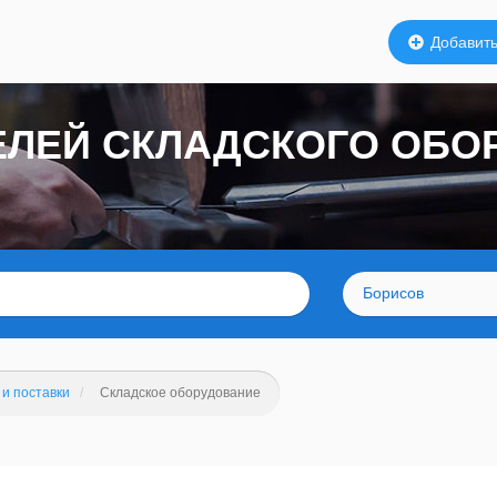
Добавить
ЕЛЕЙ СКЛАДСКОГО ОБО
Борисов
и поставки
Складское оборудование