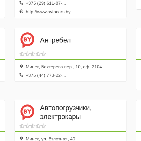
+375 (29) 611-87-...
http://www.avtocars.by
Антребел
Минск, Бехтерева пер., 10, оф. 2104
+375 (44) 773-22-...
Автопогрузчики,
электрокары
Минск, ул. Взлетная, 40