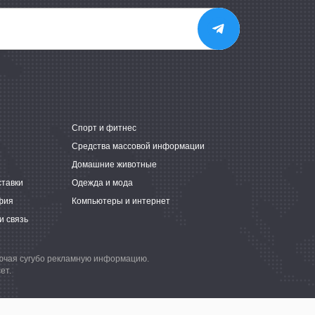
е
Спорт и фитнес
Средства массовой информации
Домашние животные
ставки
Одежда и мода
фия
Компьютеры и интернет
и связь
лючая сугубо рекламную информацию.
ет.