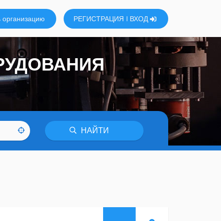
 организацию
РЕГИСТРАЦИЯ
ВХОД
РУДОВАНИЯ
НАЙТИ