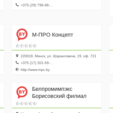
+375 (29) 796-68-...
М-ПРО Концепт
220018, Минск, ул. Шаранговича, 19, оф. 721
+375 (17) 201-59-...
http://www.mpc.by
Белпромимпэкс
Борисовский филиал