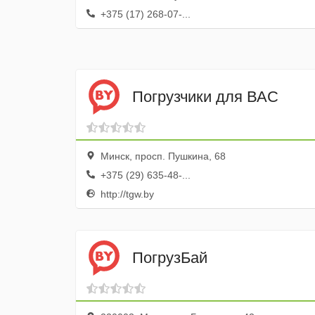
+375 (17) 268-07-...
Погрузчики для ВАС
Минск, просп. Пушкина, 68
+375 (29) 635-48-...
http://tgw.by
ПогрузБай