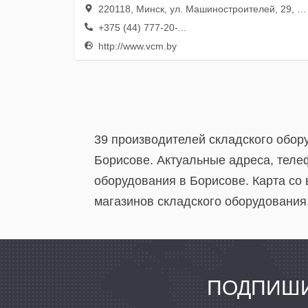
220118, Минск, ул. Машиностроителей, 29, пом. 96
+375 (44) 777-20-...
http://www.vcm.by
39 производителей складского обор
Борисове. Актуальные адреса, теле
оборудования в Борисове. Карта со
магазинов складского оборудования.
ПОДПИШИ