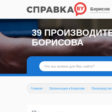
Борисов
39 ПРОИЗВОДИТ
БОРИСОВА
Главная
Организации в Борисове
Производство 