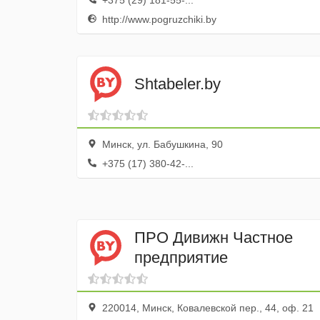
+375 (29) 181-55-...
http://www.pogruzchiki.by
Shtabeler.by
Минск, ул. Бабушкина, 90
+375 (17) 380-42-...
ПРО Дивижн Частное
предприятие
220014, Минск, Ковалевской пер., 44, оф. 21