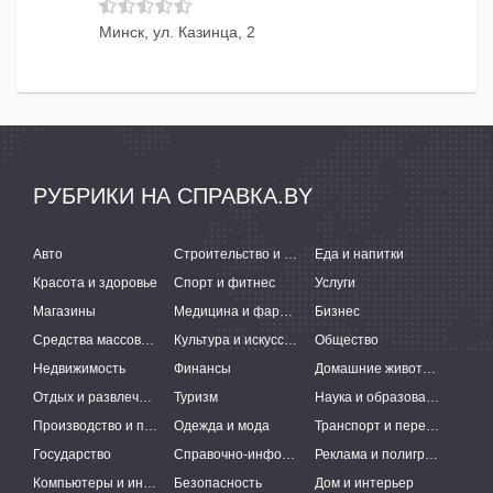
Минск, ул. Казинца, 2
РУБРИКИ НА СПРАВКА.BY
Авто
Строительство и ремонт
Еда и напитки
Красота и здоровье
Спорт и фитнес
Услуги
Магазины
Медицина и фармацевтика
Бизнес
Средства массовой информации
Культура и искусство
Общество
Недвижимость
Финансы
Домашние животные
Отдых и развлечения
Туризм
Наука и образование
Производство и поставки
Одежда и мода
Транспорт и перевозки
Государство
Справочно-информационные системы
Реклама и полиграфия
Компьютеры и интернет
Безопасность
Дом и интерьер