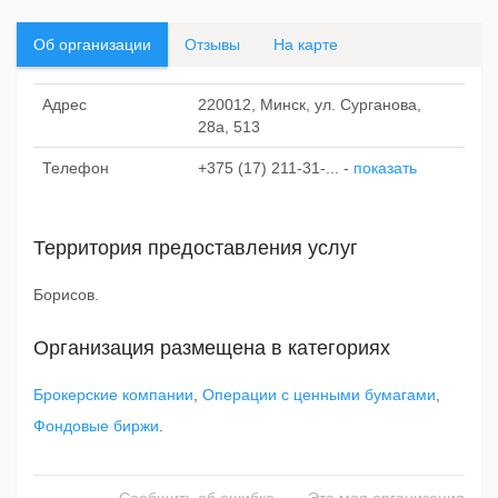
Об организации
Отзывы
На карте
Адрес
220012, Минск, ул. Сурганова,
28а, 513
Телефон
+375 (17) 211-31-...
-
показать
Территория предоставления услуг
Борисов.
Организация размещена в категориях
Брокерские компании
,
Операции с ценными бумагами
,
Фондовые биржи
.