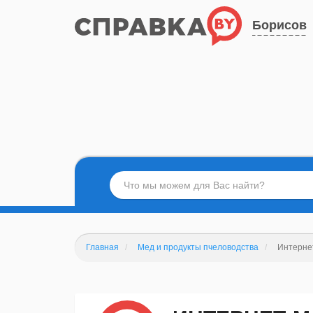
Борисов
Главная
Мед и продукты пчеловодства
Интерне