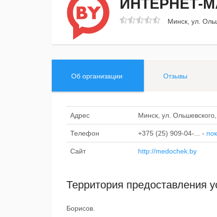
ИНТЕРНЕТ-М
Минск, ул. Оль
Об организации
Отзывы
Адрес
Минск, ул. Ольшевского,
Телефон
+375 (25) 909-04-...
-
пок
Сайт
http://medochek.by
Территория предоставления у
Борисов.