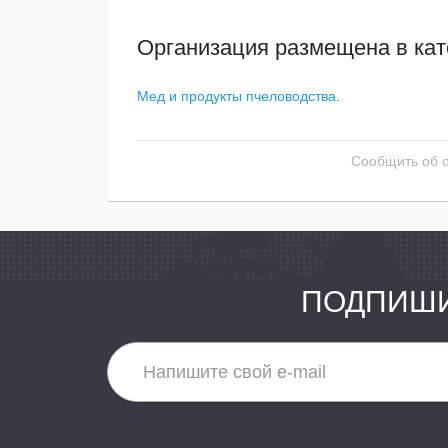
Организация размещена в кат
Мед и продукты пчеловодства
.
Сообщить об 
ПОДПИШИ