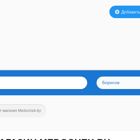
Добавить
Борисов
т-магазин Medochek.by