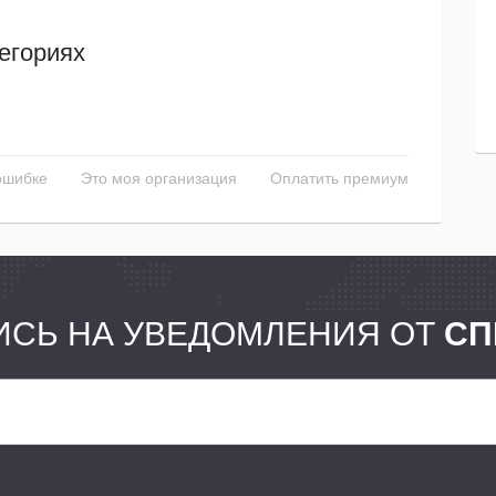
егориях
ошибке
Это моя организация
Оплатить премиум
СЬ НА УВЕДОМЛЕНИЯ ОТ
СП