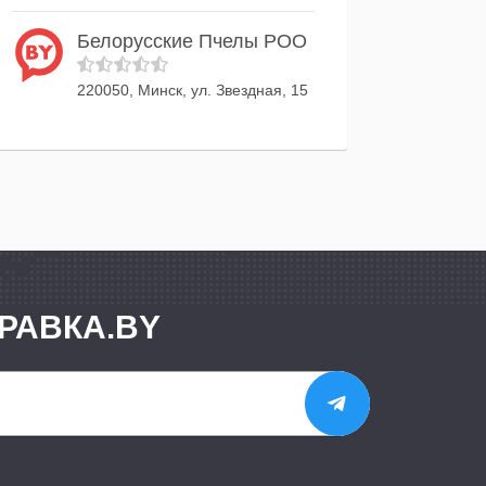
Белорусские Пчелы РОО
220050, Минск, ул. Звездная, 15
РАВКА.BY