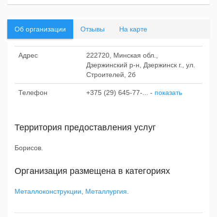
Об организации
Отзывы
На карте
Адрес
222720, Минская обл.,
Дзержинский р-н, Дзержинск г., ул.
Строителей, 2б
Телефон
+375 (29) 645-77-...
-
показать
Территория предоставления услуг
Борисов.
Организация размещена в категориях
Металлоконструкции
,
Металлургия
.